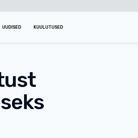
UUDISED
KUULUTUSED
tust
seks