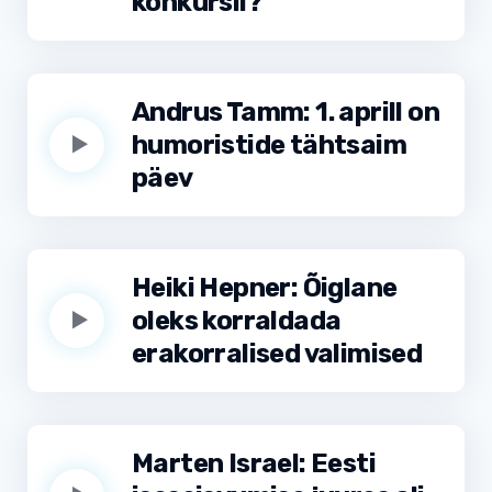
konkursil?
Andrus Tamm: 1. aprill on
humoristide tähtsaim
päev
Heiki Hepner: Õiglane
oleks korraldada
erakorralised valimised
Marten Israel: Eesti