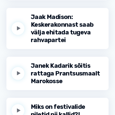
Jaak Madison:
Keskerakonnast saab
välja ehitada tugeva
rahvapartei
Janek Kadarik sõitis
rattaga Prantsusmaalt
Marokosse
Miks on festivalide
piletid nii kallid?!