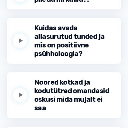
Kuidas avada
allasurutud tunded ja
mis on positiivne
psühholoogia?
Noored kotkad ja
kodutütred omandasid
oskusi mida mujalt ei
saa