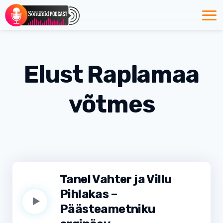
Elust Raplamaa
võtmes
Tanel Vahter ja Villu
Pihlakas –
Päästeametniku