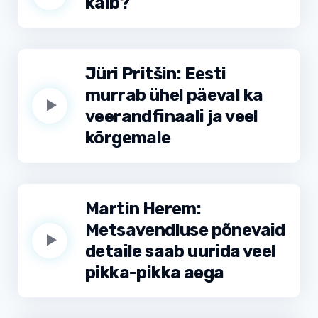
käib?
Jüri Pritšin: Eesti
murrab ühel päeval ka
veerandfinaali ja veel
kõrgemale
Martin Herem:
Metsavendluse põnevaid
detaile saab uurida veel
pikka-pikka aega