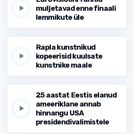
muljetavad enne finaali
lemmikute üle
Rapla kunstnikud
kopeerisid kuulsate
kunstnike maale
25 aastat Eestis elanud
ameeriklane annab
hinnangu USA
presidendivalimistele