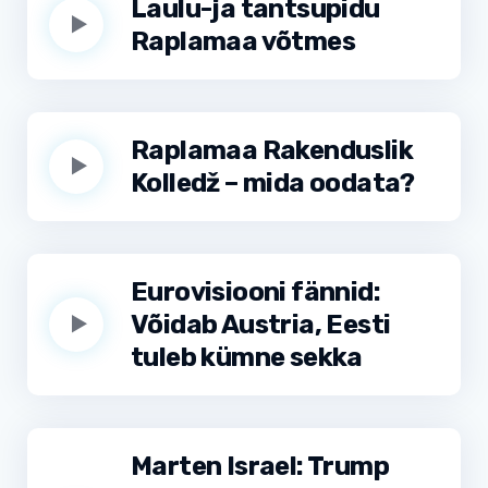
Laulu-ja tantsupidu
Raplamaa võtmes
Raplamaa Rakenduslik
Kolledž – mida oodata?
Eurovisiooni fännid:
Võidab Austria, Eesti
tuleb kümne sekka
Marten Israel: Trump