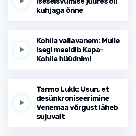
iseseisvumise juures oli
kuhjaga õnne
Kohila vallavanem: Mulle
isegi meeldib Kapa-
Kohila hüüdnimi
Tarmo Lukk: Usun, et
desünkroniseerimine
Venemaa võrgust läheb
sujuvalt