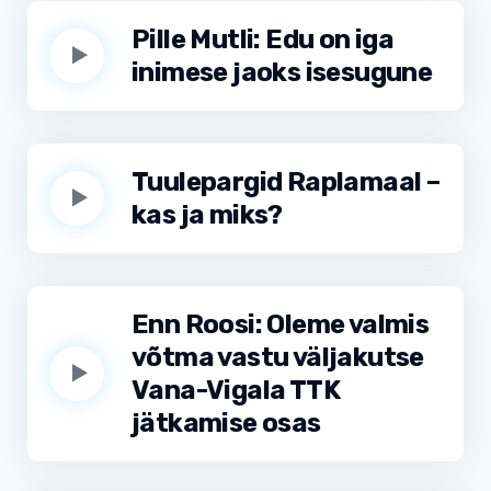
Pille Mutli: Edu on iga
inimese jaoks isesugune
Tuulepargid Raplamaal –
kas ja miks?
Enn Roosi: Oleme valmis
võtma vastu väljakutse
Vana-Vigala TTK
jätkamise osas