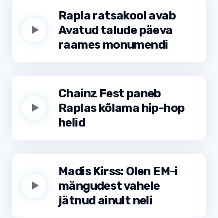
Rapla ratsakool avab
Avatud talude päeva
raames monumendi
Chainz Fest paneb
Raplas kõlama hip-hop
helid
Madis Kirss: Olen EM-i
mängudest vahele
jätnud ainult neli