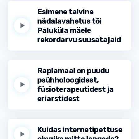
Esimene talvine
nädalavahetus tõi
Paluküla mäele
rekordarvu suusatajaid
Raplamaal on puudu
psühholoogidest,
füsioterapeutidest ja
eriarstidest
Kuidas internetipettuse