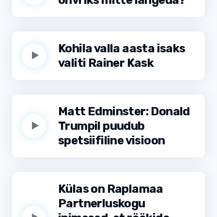
ohvriks mitte langeda?
Kohila valla aasta isaks
valiti Rainer Kask
Matt Edminster: Donald
Trumpil puudub
spetsiifiline visioon
Külas on Raplamaa
Partnerluskogu