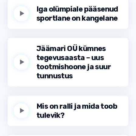
Iga olümpiale pääsenud
sportlane on kangelane
Jäämari OÜ kümnes
tegevusaasta – uus
tootmishoone ja suur
tunnustus
Mis on ralli ja mida toob
tulevik?