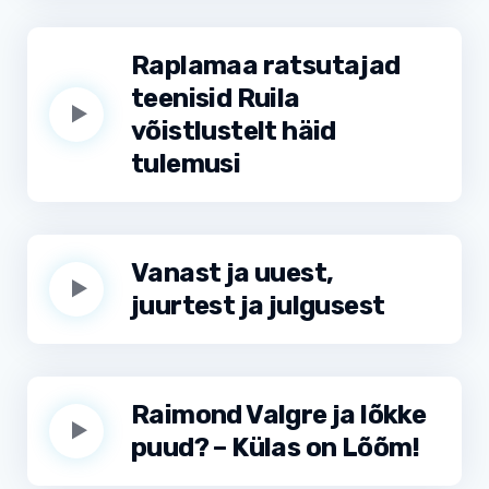
Raplamaa ratsutajad
teenisid Ruila
võistlustelt häid
tulemusi
Vanast ja uuest,
juurtest ja julgusest
Raimond Valgre ja lõkke
puud? – Külas on Lõõm!