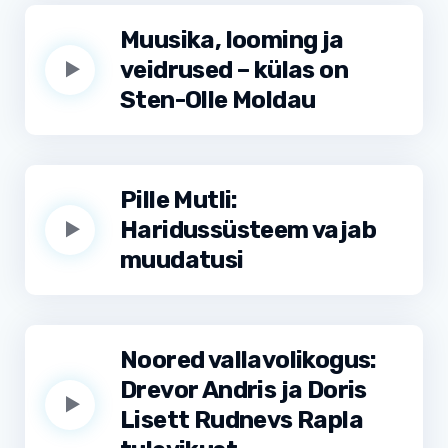
Muusika, looming ja
veidrused – külas on
Sten-Olle Moldau
Pille Mutli:
Haridussüsteem vajab
muudatusi
Noored vallavolikogus:
Drevor Andris ja Doris
Lisett Rudnevs Rapla