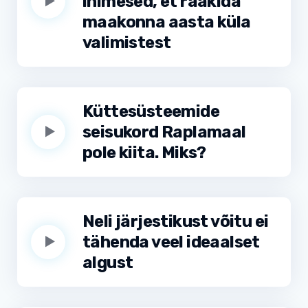
inimesed, et rääkida
maakonna aasta küla
valimistest
Küttesüsteemide
seisukord Raplamaal
pole kiita. Miks?
Neli järjestikust võitu ei
tähenda veel ideaalset
algust