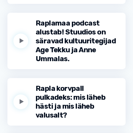
Raplamaa podcast
alustab! Stuudios on
säravad kultuuritegijad
Age Tekku ja Anne
Ummalas.
Rapla korvpall
pulkadeks: mis läheb
hästi ja mis läheb
valusalt?