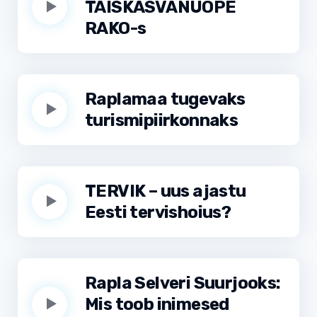
TÄISKASVANUÕPE
RAKO-s
Raplamaa tugevaks
turismipiirkonnaks
TERVIK – uus ajastu
Eesti tervishoius?
Rapla Selveri Suurjooks:
Mis toob inimesed