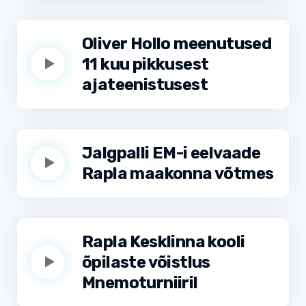
Oliver Hollo meenutused
11 kuu pikkusest
ajateenistusest
Jalgpalli EM-i eelvaade
Rapla maakonna võtmes
Rapla Kesklinna kooli
õpilaste võistlus
Mnemoturniiril