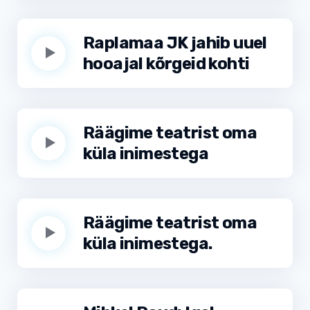
Raplamaa JK jahib uuel
hooajal kõrgeid kohti
Räägime teatrist oma
küla inimestega
Räägime teatrist oma
küla inimestega.