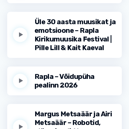
Üle 30 aasta muusikat ja
emotsioone – Rapla
Kirikumuusika Festival |
Pille Lill & Kait Kaeval
Rapla – Võidupüha
pealinn 2026
Margus Metsaäär ja Airi
Metsaäär – Robotid,