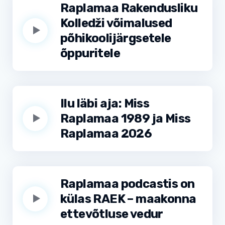
Raplamaa Rakendusliku
Kolledži võimalused
põhikoolijärgsetele
õppuritele
Ilu läbi aja: Miss
Raplamaa 1989 ja Miss
Raplamaa 2026
Raplamaa podcastis on
külas RAEK – maakonna
ettevõtluse vedur