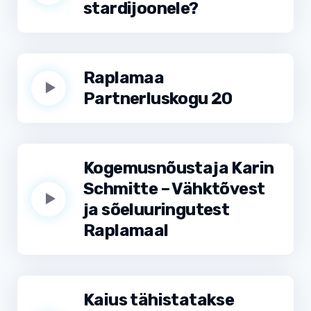
stardijoonele?
Raplamaa
Partnerluskogu 20
Kogemusnõustaja Karin
Schmitte – Vähktõvest
ja sõeluuringutest
Raplamaal
Kaius tähistatakse