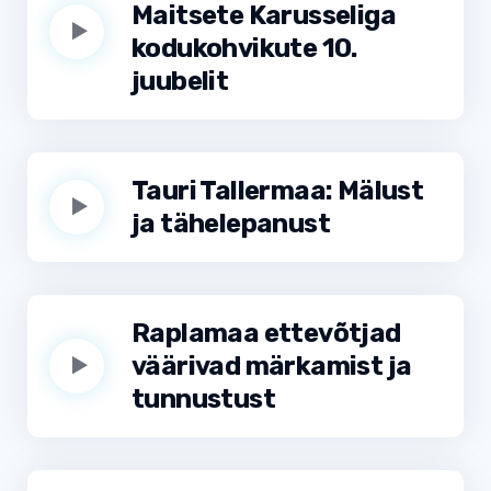
Maitsete Karusseliga
kodukohvikute 10.
juubelit
Tauri Tallermaa: Mälust
ja tähelepanust
Raplamaa ettevõtjad
väärivad märkamist ja
tunnustust