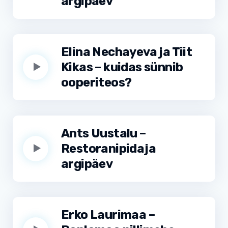
argipäev
Elina Nechayeva ja Tiit
Kikas – kuidas sünnib
ooperiteos?
Ants Uustalu –
Restoranipidaja
argipäev
Erko Laurimaa –