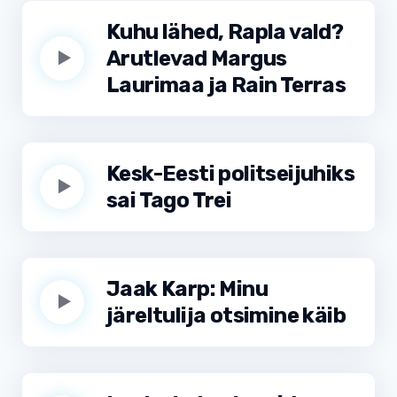
Kuhu lähed, Rapla vald?
Arutlevad Margus
Laurimaa ja Rain Terras
Kesk-Eesti politseijuhiks
sai Tago Trei
Jaak Karp: Minu
järeltulija otsimine käib