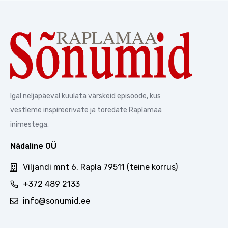
Igal neljapäeval kuulata värskeid episoode, kus
vestleme inspireerivate ja toredate Raplamaa
inimestega.
Nädaline OÜ
Viljandi mnt 6, Rapla 79511 (teine korrus)
+372 489 2133
info@sonumid.ee