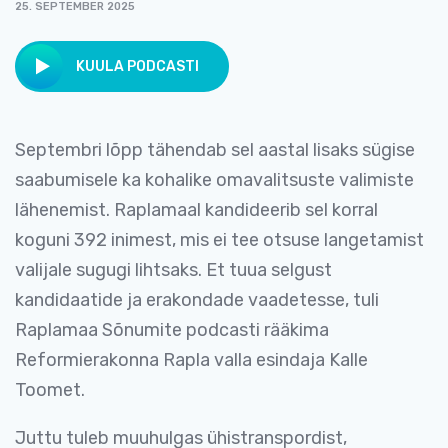
25. SEPTEMBER 2025
KUULA PODCASTI
Septembri lõpp tähendab sel aastal lisaks sügise
saabumisele ka kohalike omavalitsuste valimiste
lähenemist. Raplamaal kandideerib sel korral
koguni 392 inimest, mis ei tee otsuse langetamist
valijale sugugi lihtsaks. Et tuua selgust
kandidaatide ja erakondade vaadetesse, tuli
Raplamaa Sõnumite podcasti rääkima
Reformierakonna Rapla valla esindaja Kalle
Toomet.
Juttu tuleb muuhulgas ühistranspordist,