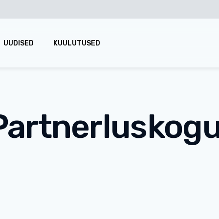
UUDISED
KUULUTUSED
Partnerluskog