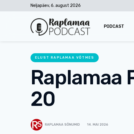
Neljapäev, 6. august 2026
PODCAST
ELUST RAPLAMAA VÕTMES
Raplamaa 
20
RAPLAMAA SÕNUMID
14. MAI 2026