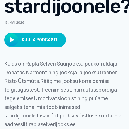
stardijoonele
15. MAI 2026
KUULA PODCASTI
Külas on Rapla Selveri Suurjooksu peakorraldaja
Donatas Narmont ning jooksja ja jooksutreener
Risto Ütsmüts.Räägime jooksu korraldamise
telgitagustest, treenimisest, harrastusspordiga
tegelemisest, motivatsioonist ning püüame
selgeks teha, mis toob inimesed
stardijoonele.Lisainfot jooksuvõistluse kohta leiab
aadressilt raplaselverijooks.ee