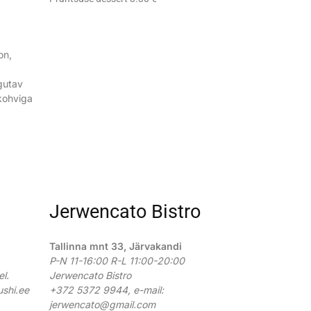
on,
d
gutav
kohviga
Jerwencato Bistro
Tallinna mnt 33, Järvakandi
P-N 11-16:00 R-L 11:00-20:00
el.
Jerwencato Bistro
shi.ee
+372 5372 9944, e-mail:
jerwencato@gmail.com