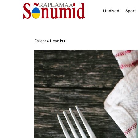
Uudised
Sport
Esileht
»
Head isu