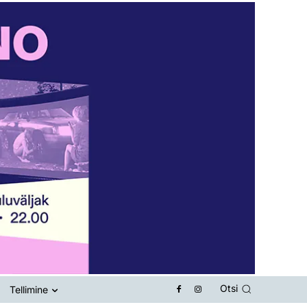
Otsi
Tellimine