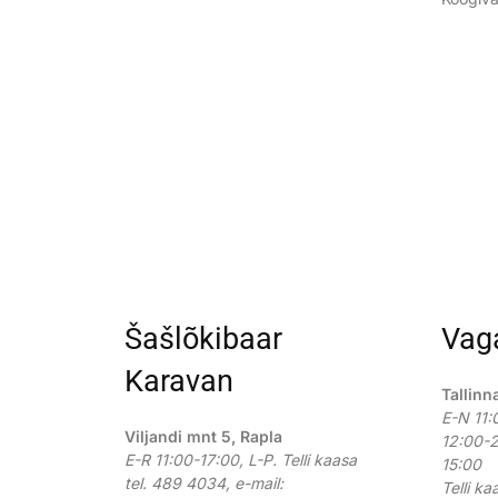
Šašlõkibaar
Vag
Karavan
Tallinn
E-N 11:
Viljandi mnt 5, Rapla
12:00-2
E-R 11:00-17:00, L-P.
Telli kaasa
15:00
tel. 489 4034, e-mail:
Telli k