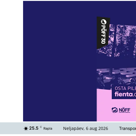
Neljapäev, 6 aug 2026
25.5
C
Transpor
Rapla