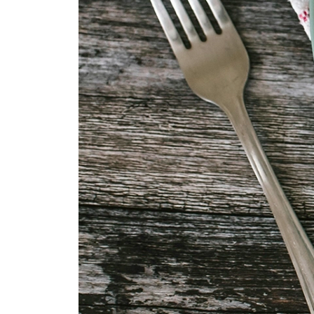
Head isu!