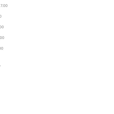
 7.00
0
.00
.00
00
,