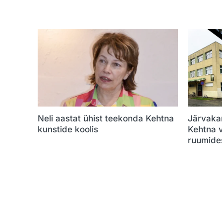
Neli aastat ühist teekonda Kehtna
Järvakan
kunstide koolis
Kehtna 
ruumide