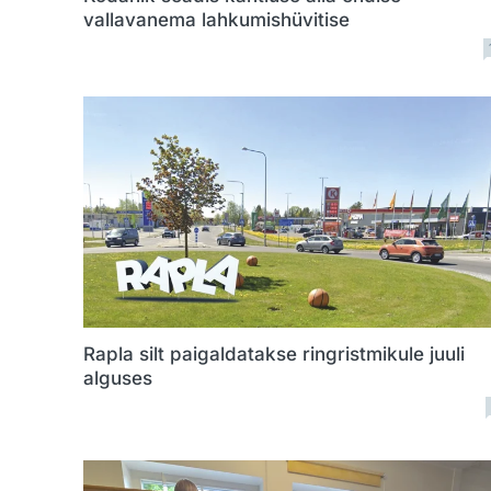
vallavanema lahkumishüvitise
Rapla silt paigaldatakse ringristmikule juuli
alguses