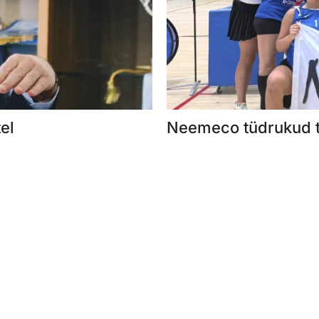
el
Neemeco tüdrukud t