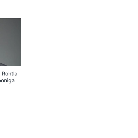
 Rohtla
iooniga