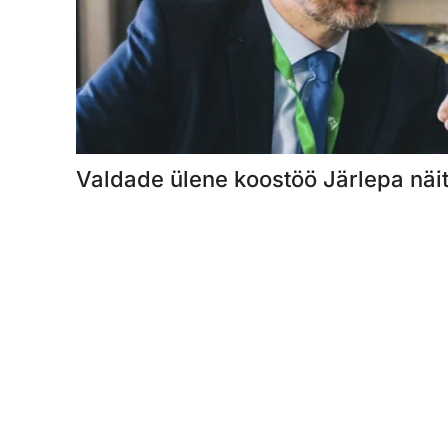
Valdade ülene koostöö Järlepa näit