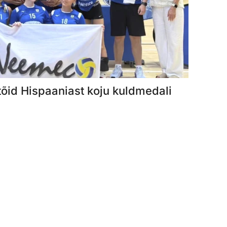
õid Hispaaniast koju kuldmedali