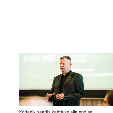
Kodanik seadis kahtluse alla endise