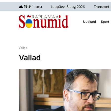
Laupäev, 8 aug 2026
19.9
C
Transport
Rapla
Uudised
Sport
Vallad
Vallad