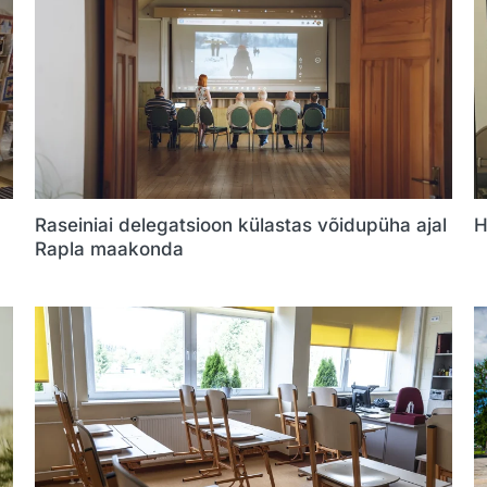
Raseiniai delegatsioon külastas võidupüha ajal
H
Rapla maakonda