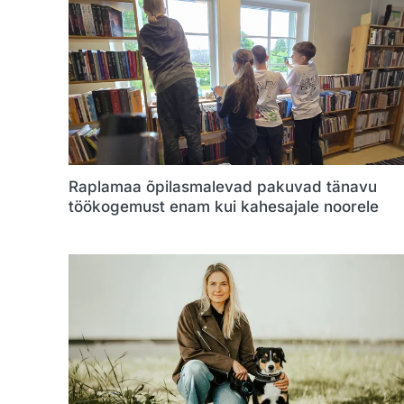
Raplamaa õpilasmalevad pakuvad tänavu
töökogemust enam kui kahesajale noorele