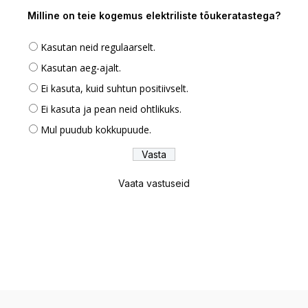
Milline on teie kogemus elektriliste tõukeratastega?
Kasutan neid regulaarselt.
Kasutan aeg-ajalt.
Ei kasuta, kuid suhtun positiivselt.
Ei kasuta ja pean neid ohtlikuks.
Mul puudub kokkupuude.
Vaata vastuseid