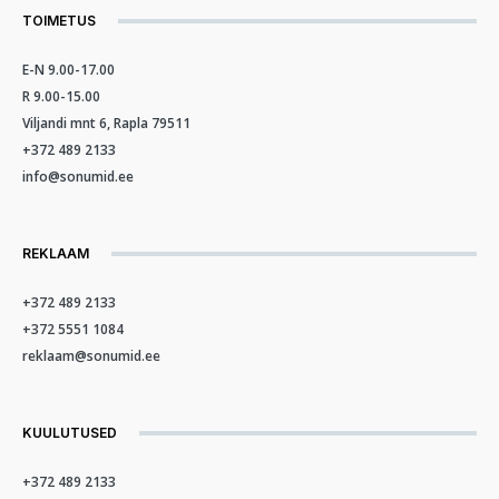
TOIMETUS
E-N 9.00-17.00
R 9.00-15.00
Viljandi mnt 6, Rapla 79511
+372 489 2133
info@sonumid.ee
REKLAAM
+372 489 2133
+372 5551 1084
reklaam@sonumid.ee
KUULUTUSED
+372 489 2133