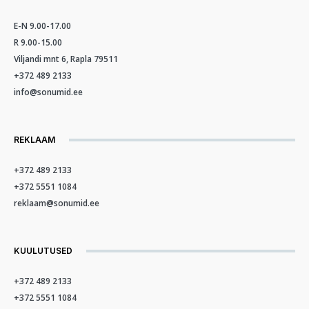
E-N 9.00-17.00
R 9.00-15.00
Viljandi mnt 6, Rapla 79511
+372 489 2133
info@sonumid.ee
REKLAAM
+372 489 2133
+372 5551 1084
reklaam@sonumid.ee
KUULUTUSED
+372 489 2133
+372 5551 1084