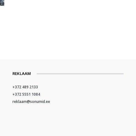
REKLAAM
+372 489 2133
+372 5551 1084
reklaam@sonumid.ee