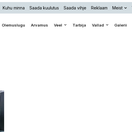
Kuhu minna
Saada kuulutus
Saada vihje
Reklaam
Meist
Olemuslugu
Arvamus
Veel
Tarbija
Vallad
Galerii