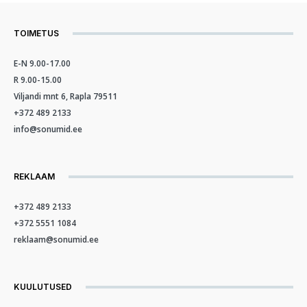
TOIMETUS
E-N 9.00-17.00
R 9.00-15.00
Viljandi mnt 6, Rapla 79511
+372 489 2133
info@sonumid.ee
REKLAAM
+372 489 2133
+372 5551 1084
reklaam@sonumid.ee
KUULUTUSED