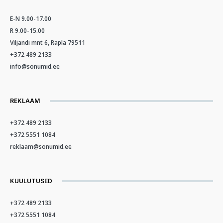
E-N 9.00-17.00
R 9.00-15.00
Viljandi mnt 6, Rapla 79511
+372 489 2133
info@sonumid.ee
REKLAAM
+372 489 2133
+372 5551 1084
reklaam@sonumid.ee
KUULUTUSED
+372 489 2133
+372 5551 1084