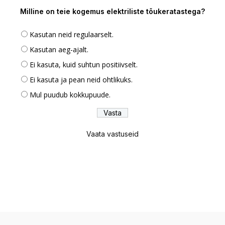
Milline on teie kogemus elektriliste tõukeratastega?
Kasutan neid regulaarselt.
Kasutan aeg-ajalt.
Ei kasuta, kuid suhtun positiivselt.
Ei kasuta ja pean neid ohtlikuks.
Mul puudub kokkupuude.
Vaata vastuseid