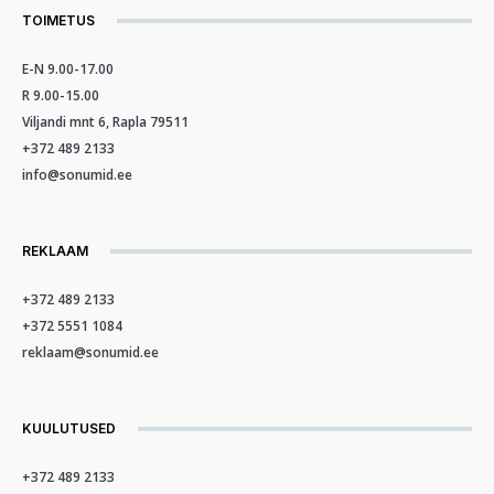
TOIMETUS
E-N 9.00-17.00
R 9.00-15.00
Viljandi mnt 6, Rapla 79511
+372 489 2133
info@sonumid.ee
REKLAAM
+372 489 2133
+372 5551 1084
reklaam@sonumid.ee
KUULUTUSED
+372 489 2133