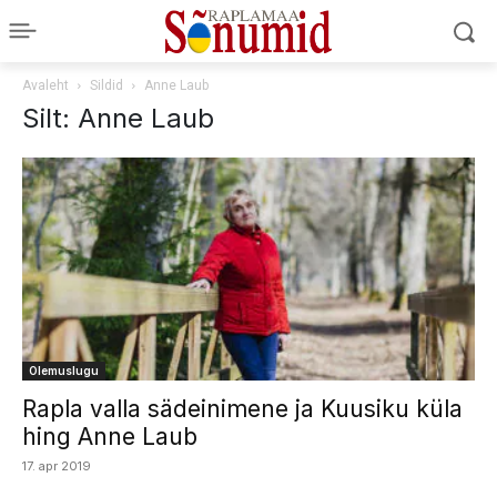
Avaleht
Sildid
Anne Laub
Silt: Anne Laub
Olemuslugu
Rapla valla sädeinimene ja Kuusiku küla
hing Anne Laub
17. apr 2019