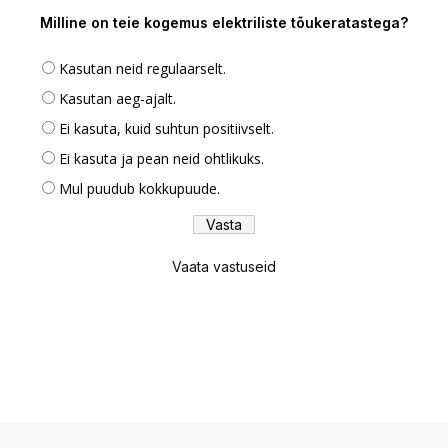
Milline on teie kogemus elektriliste tõukeratastega?
Kasutan neid regulaarselt.
Kasutan aeg-ajalt.
Ei kasuta, kuid suhtun positiivselt.
Ei kasuta ja pean neid ohtlikuks.
Mul puudub kokkupuude.
Vaata vastuseid