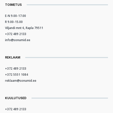
TOIMETUS
E-N 9.00-17.00
R 9.00-15.00
Viljandi mnt 6, Rapla 79511
+372 489 2133
info@sonumid.ee
REKLAAM
+372 489 2133
+372 5551 1084
reklaam@sonumid.ee
KUULUTUSED
+372 489 2133