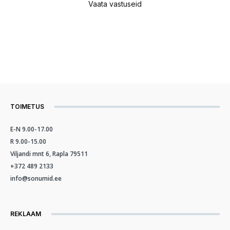
Vaata vastuseid
TOIMETUS
E-N 9.00-17.00
R 9.00-15.00
Viljandi mnt 6, Rapla 79511
+372 489 2133
info@sonumid.ee
REKLAAM