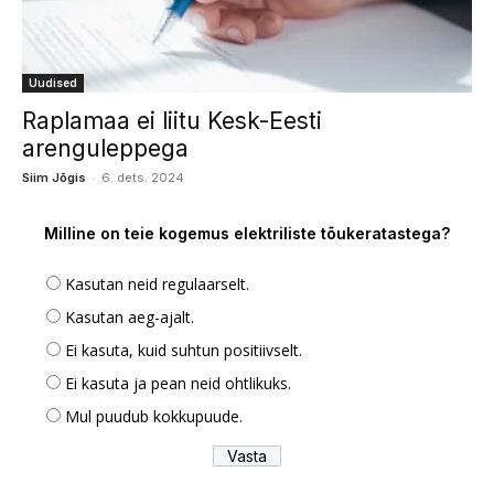
Uudised
Raplamaa ei liitu Kesk-Eesti
arenguleppega
-
Siim Jõgis
6. dets. 2024
Milline on teie kogemus elektriliste tõukeratastega?
Kasutan neid regulaarselt.
Kasutan aeg-ajalt.
Ei kasuta, kuid suhtun positiivselt.
Ei kasuta ja pean neid ohtlikuks.
Mul puudub kokkupuude.