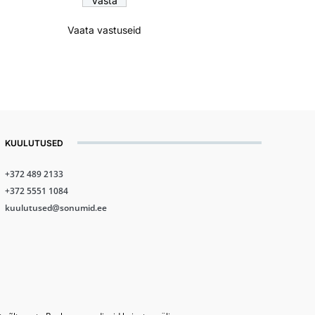
Vaata vastuseid
KUULUTUSED
+372 489 2133
+372 5551 1084
kuulutused@sonumid.ee