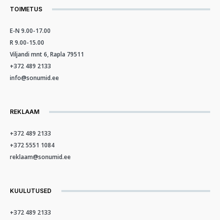
TOIMETUS
E-N 9.00-17.00
R 9.00-15.00
Viljandi mnt 6, Rapla 79511
+372 489 2133
info@sonumid.ee
REKLAAM
+372 489 2133
+372 5551 1084
reklaam@sonumid.ee
KUULUTUSED
+372 489 2133