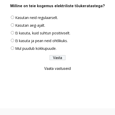
Milline on teie kogemus elektriliste tõukeratastega?
Kasutan neid regulaarselt.
Kasutan aeg-ajalt.
Ei kasuta, kuid suhtun positiivselt.
Ei kasuta ja pean neid ohtlikuks.
Mul puudub kokkupuude.
Vaata vastuseid