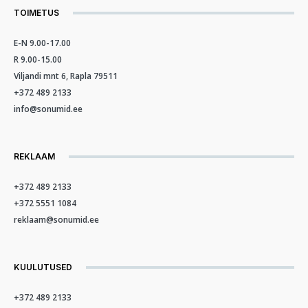
TOIMETUS
E-N 9.00-17.00
R 9.00-15.00
Viljandi mnt 6, Rapla 79511
+372 489 2133
info@sonumid.ee
REKLAAM
+372 489 2133
+372 5551 1084
reklaam@sonumid.ee
KUULUTUSED
+372 489 2133