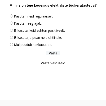
Milline on teie kogemus elektriliste tõukeratastega?
Kasutan neid regulaarselt.
Kasutan aeg-ajalt.
Ei kasuta, kuid suhtun positiivselt.
Ei kasuta ja pean neid ohtlikuks.
Mul puudub kokkupuude.
Vaata vastuseid