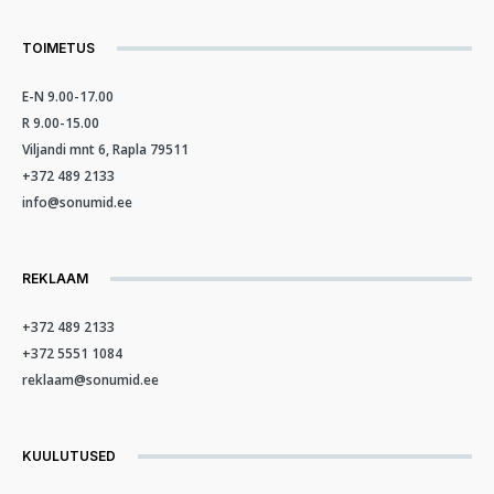
TOIMETUS
E-N 9.00-17.00
R 9.00-15.00
Viljandi mnt 6, Rapla 79511
+372 489 2133
info@sonumid.ee
REKLAAM
+372 489 2133
+372 5551 1084
reklaam@sonumid.ee
KUULUTUSED