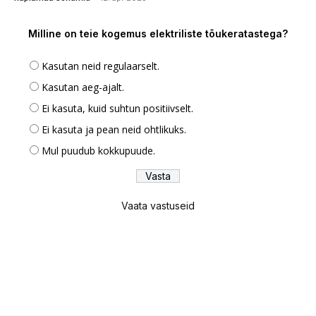
Milline on teie kogemus elektriliste tõukeratastega?
Kasutan neid regulaarselt.
Kasutan aeg-ajalt.
Ei kasuta, kuid suhtun positiivselt.
Ei kasuta ja pean neid ohtlikuks.
Mul puudub kokkupuude.
Vaata vastuseid