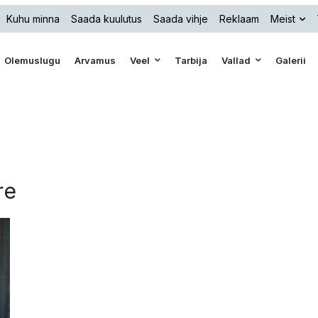
Kuhu minna
Saada kuulutus
Saada vihje
Reklaam
Meist
Olemuslugu
Arvamus
Veel
Tarbija
Vallad
Galerii
re