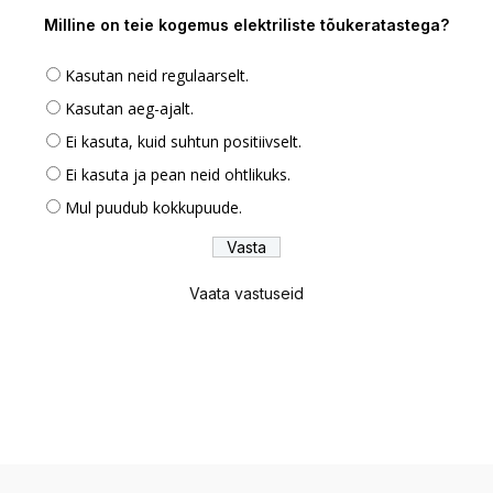
Milline on teie kogemus elektriliste tõukeratastega?
Kasutan neid regulaarselt.
Kasutan aeg-ajalt.
Ei kasuta, kuid suhtun positiivselt.
Ei kasuta ja pean neid ohtlikuks.
Mul puudub kokkupuude.
Vaata vastuseid