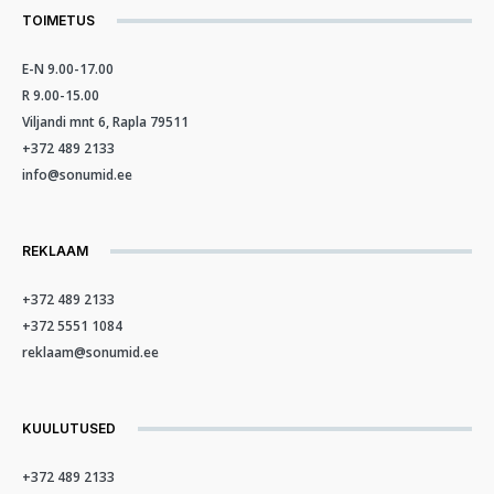
TOIMETUS
E-N 9.00-17.00
R 9.00-15.00
Viljandi mnt 6, Rapla 79511
+372 489 2133
info@sonumid.ee
REKLAAM
+372 489 2133
+372 5551 1084
reklaam@sonumid.ee
KUULUTUSED
+372 489 2133