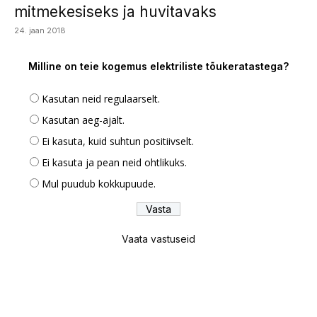
mitmekesiseks ja huvitavaks
24. jaan 2018
Milline on teie kogemus elektriliste tõukeratastega?
Kasutan neid regulaarselt.
Kasutan aeg-ajalt.
Ei kasuta, kuid suhtun positiivselt.
Ei kasuta ja pean neid ohtlikuks.
Mul puudub kokkupuude.
Vaata vastuseid