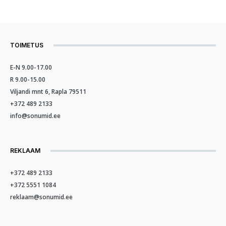
TOIMETUS
E-N 9.00-17.00
R 9.00-15.00
Viljandi mnt 6, Rapla 79511
+372 489 2133
info@sonumid.ee
REKLAAM
+372 489 2133
+372 5551 1084
reklaam@sonumid.ee