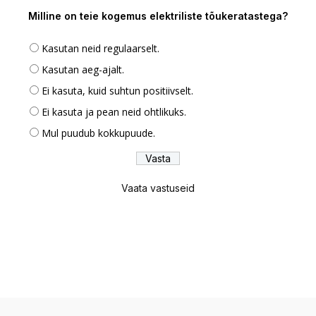
Milline on teie kogemus elektriliste tõukeratastega?
Kasutan neid regulaarselt.
Kasutan aeg-ajalt.
Ei kasuta, kuid suhtun positiivselt.
Ei kasuta ja pean neid ohtlikuks.
Mul puudub kokkupuude.
Vaata vastuseid