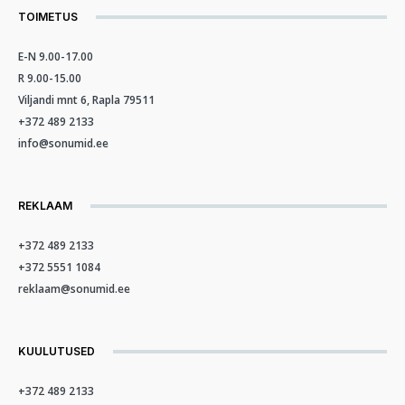
TOIMETUS
E-N 9.00-17.00
R 9.00-15.00
Viljandi mnt 6, Rapla 79511
+372 489 2133
info@sonumid.ee
REKLAAM
+372 489 2133
+372 5551 1084
reklaam@sonumid.ee
KUULUTUSED
+372 489 2133