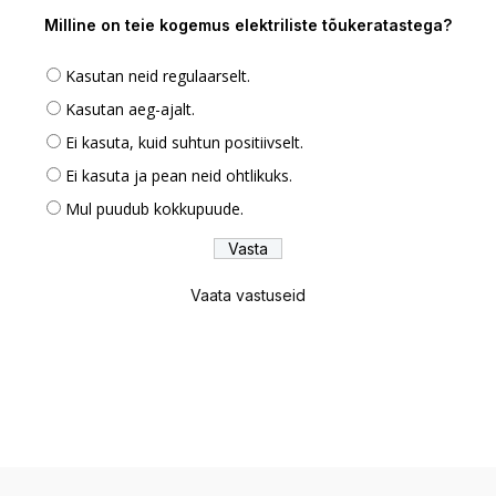
Milline on teie kogemus elektriliste tõukeratastega?
Kasutan neid regulaarselt.
Kasutan aeg-ajalt.
Ei kasuta, kuid suhtun positiivselt.
Ei kasuta ja pean neid ohtlikuks.
Mul puudub kokkupuude.
Vaata vastuseid