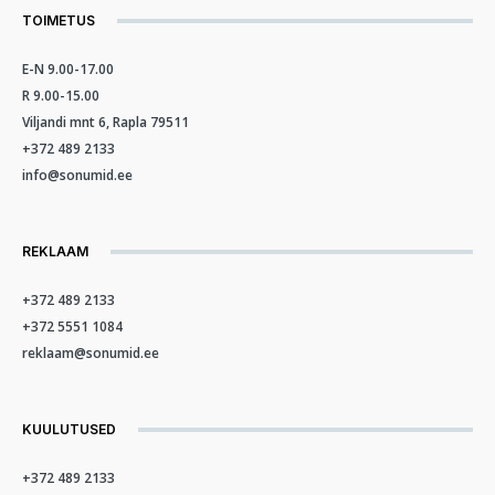
TOIMETUS
E-N 9.00-17.00
R 9.00-15.00
Viljandi mnt 6, Rapla 79511
+372 489 2133
info@sonumid.ee
REKLAAM
+372 489 2133
+372 5551 1084
reklaam@sonumid.ee
KUULUTUSED
+372 489 2133