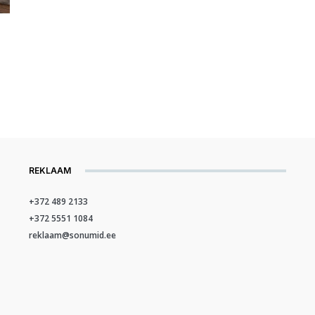
REKLAAM
+372 489 2133
+372 5551 1084
reklaam@sonumid.ee