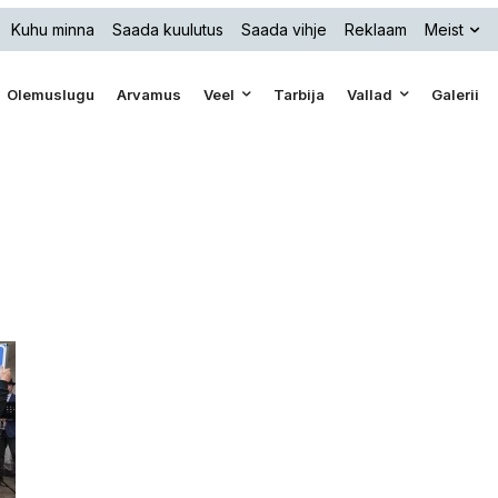
Kuhu minna
Saada kuulutus
Saada vihje
Reklaam
Meist
Olemuslugu
Arvamus
Veel
Tarbija
Vallad
Galerii