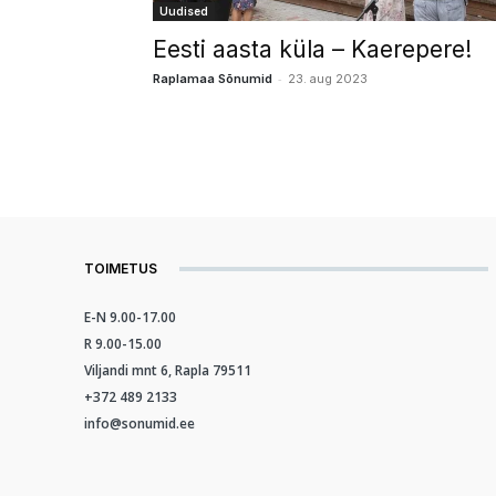
Uudised
Eesti aasta küla – Kaerepere!
-
Raplamaa Sõnumid
23. aug 2023
TOIMETUS
E-N 9.00-17.00
R 9.00-15.00
Viljandi mnt 6, Rapla 79511
+372 489 2133
info@sonumid.ee