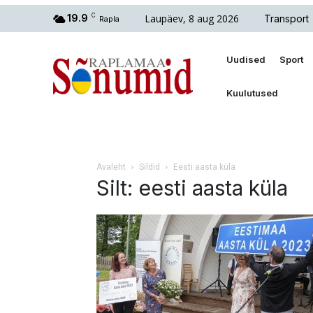
Laupäev, 8 aug 2026
19.9
C
Transport
Rapla
Uudised
Sport
Kuulutused
Avaleht
Sildid
Eesti aasta küla
Silt: eesti aasta küla