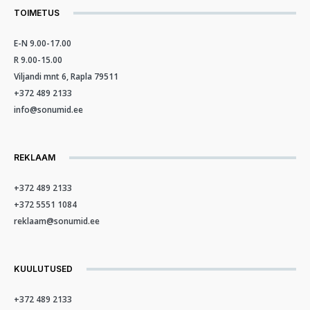
TOIMETUS
E-N 9.00-17.00
R 9.00-15.00
Viljandi mnt 6, Rapla 79511
+372 489 2133
info@sonumid.ee
REKLAAM
+372 489 2133
+372 5551 1084
reklaam@sonumid.ee
KUULUTUSED
+372 489 2133