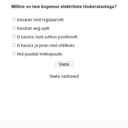
Milline on teie kogemus elektriliste tõukeratastega?
Kasutan neid regulaarselt.
Kasutan aeg-ajalt.
Ei kasuta, kuid suhtun positiivselt.
Ei kasuta ja pean neid ohtlikuks.
Mul puudub kokkupuude.
Vaata vastuseid