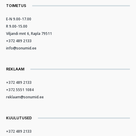
TOIMETUS
E-N 9.00-17.00
R 9.00-15.00
Viljandi mnt 6, Rapla 79511
+372 489 2133
info@sonumid.ee
REKLAAM
+372 489 2133
+372 5551 1084
reklaam@sonumid.ee
KUULUTUSED
+372 489 2133