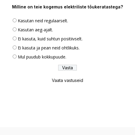
Milline on teie kogemus elektriliste tõukeratastega?
Kasutan neid regulaarselt.
Kasutan aeg-ajalt.
Ei kasuta, kuid suhtun positiivselt.
Ei kasuta ja pean neid ohtlikuks.
Mul puudub kokkupuude.
Vaata vastuseid