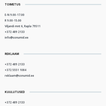
TOIMETUS
E-N 9.00-17.00
R 9.00-15.00
Viljandi mnt 6, Rapla 79511
+372 489 2133
info@sonumid.ee
REKLAAM
+372 489 2133
+372 5551 1084
reklaam@sonumid.ee
KUULUTUSED
+372 489 2133