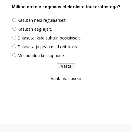
Milline on teie kogemus elektriliste tõukeratastega?
Kasutan neid regulaarselt.
Kasutan aeg-ajalt.
Ei kasuta, kuid suhtun positiivselt.
Ei kasuta ja pean neid ohtlikuks.
Mul puudub kokkupuude.
Vaata vastuseid