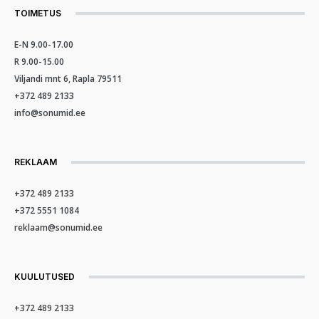
TOIMETUS
E-N 9.00-17.00
R 9.00-15.00
Viljandi mnt 6, Rapla 79511
+372 489 2133
info@sonumid.ee
REKLAAM
+372 489 2133
+372 5551 1084
reklaam@sonumid.ee
KUULUTUSED
+372 489 2133