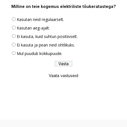
Milline on teie kogemus elektriliste tõukeratastega?
Kasutan neid regulaarselt.
Kasutan aeg-ajalt.
Ei kasuta, kuid suhtun positiivselt.
Ei kasuta ja pean neid ohtlikuks.
Mul puudub kokkupuude.
Vaata vastuseid