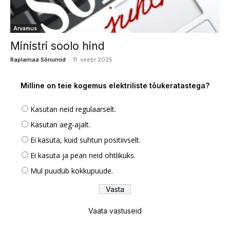
Arvamus
Ministri soolo hind
-
Raplamaa Sõnumid
11. veebr 2025
Milline on teie kogemus elektriliste tõukeratastega?
Kasutan neid regulaarselt.
Kasutan aeg-ajalt.
Ei kasuta, kuid suhtun positiivselt.
Ei kasuta ja pean neid ohtlikuks.
Mul puudub kokkupuude.
Vaata vastuseid