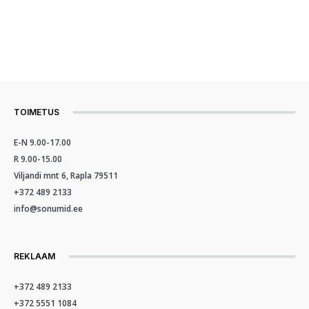
TOIMETUS
E-N 9.00-17.00
R 9.00-15.00
Viljandi mnt 6, Rapla 79511
+372 489 2133
info@sonumid.ee
REKLAAM
+372 489 2133
+372 5551 1084