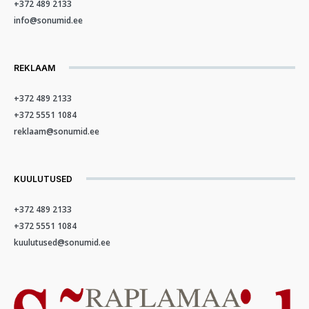
+372 489 2133
info@sonumid.ee
REKLAAM
+372 489 2133
+372 5551 1084
reklaam@sonumid.ee
KUULUTUSED
+372 489 2133
+372 5551 1084
kuulutused@sonumid.ee