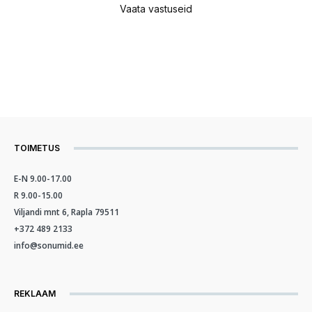
Vaata vastuseid
TOIMETUS
E-N 9.00-17.00
R 9.00-15.00
Viljandi mnt 6, Rapla 79511
+372 489 2133
info@sonumid.ee
REKLAAM