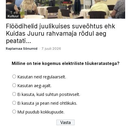
Kultuur
Flöödihelid juulikuises suveõhtus ehk
Kuidas Juuru rahvamaja rõdul aeg
peatati...
-
Raplamaa Sõnumid
7. juuli 2026
Milline on teie kogemus elektriliste tõukeratastega?
Kasutan neid regulaarselt.
Kasutan aeg-ajalt.
Ei kasuta, kuid suhtun positiivselt.
Ei kasuta ja pean neid ohtlikuks.
Mul puudub kokkupuude.