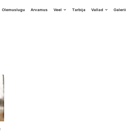
Olemuslugu
Arvamus
Veel
Tarbija
Vallad
Galerii
e