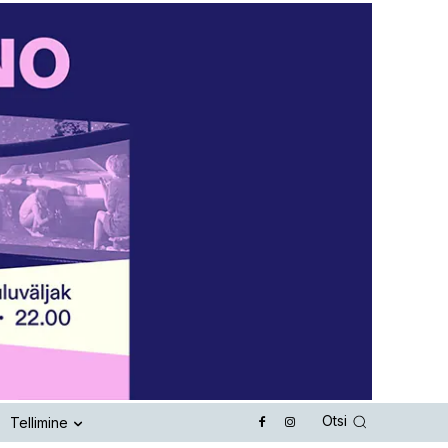
Otsi
Tellimine