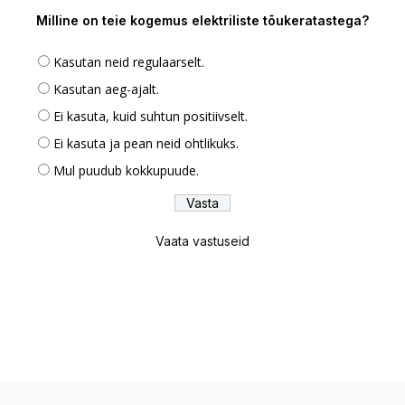
Milline on teie kogemus elektriliste tõukeratastega?
Kasutan neid regulaarselt.
Kasutan aeg-ajalt.
Ei kasuta, kuid suhtun positiivselt.
Ei kasuta ja pean neid ohtlikuks.
Mul puudub kokkupuude.
Vaata vastuseid