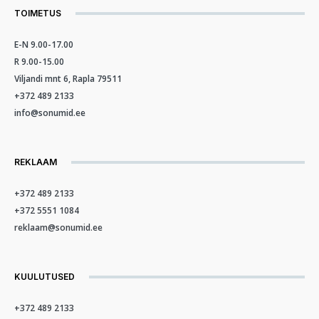
TOIMETUS
E-N 9.00-17.00
R 9.00-15.00
Viljandi mnt 6, Rapla 79511
+372 489 2133
info@sonumid.ee
REKLAAM
+372 489 2133
+372 5551 1084
reklaam@sonumid.ee
KUULUTUSED
+372 489 2133