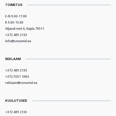
TOIMETUS
E-N 9.00-17.00
R 9.00-15.00
Viljandi mnt 6, Rapla 79511
+372 489 2133
info@sonumid.ee
REKLAAM
+372 489 2133
+372 5551 1084
reklaam@sonumid.ee
KUULUTUSED
+372 489 2133