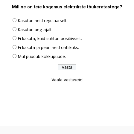
Milline on teie kogemus elektriliste tõukeratastega?
Kasutan neid regulaarselt.
Kasutan aeg-ajalt.
Ei kasuta, kuid suhtun positiivselt.
Ei kasuta ja pean neid ohtlikuks.
Mul puudub kokkupuude.
Vaata vastuseid