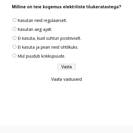
Milline on teie kogemus elektriliste tõukeratastega?
Kasutan neid regulaarselt.
Kasutan aeg-ajalt.
Ei kasuta, kuid suhtun positiivselt.
Ei kasuta ja pean neid ohtlikuks.
Mul puudub kokkupuude.
Vaata vastuseid