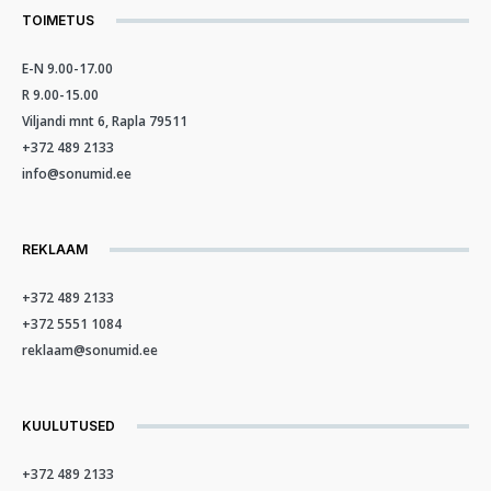
TOIMETUS
E-N 9.00-17.00
R 9.00-15.00
Viljandi mnt 6, Rapla 79511
+372 489 2133
info@sonumid.ee
REKLAAM
+372 489 2133
+372 5551 1084
reklaam@sonumid.ee
KUULUTUSED
+372 489 2133