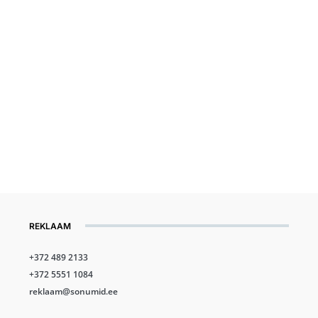
REKLAAM
+372 489 2133
+372 5551 1084
reklaam@sonumid.ee