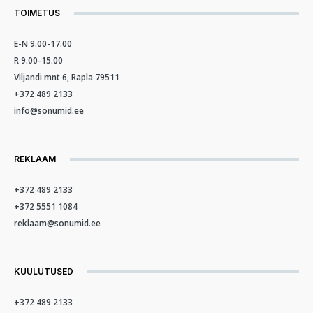
TOIMETUS
E-N 9.00-17.00
R 9.00-15.00
Viljandi mnt 6, Rapla 79511
+372 489 2133
info@sonumid.ee
REKLAAM
+372 489 2133
+372 5551 1084
reklaam@sonumid.ee
KUULUTUSED
+372 489 2133