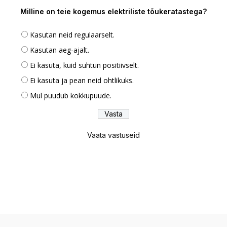
Milline on teie kogemus elektriliste tõukeratastega?
Kasutan neid regulaarselt.
Kasutan aeg-ajalt.
Ei kasuta, kuid suhtun positiivselt.
Ei kasuta ja pean neid ohtlikuks.
Mul puudub kokkupuude.
Vaata vastuseid