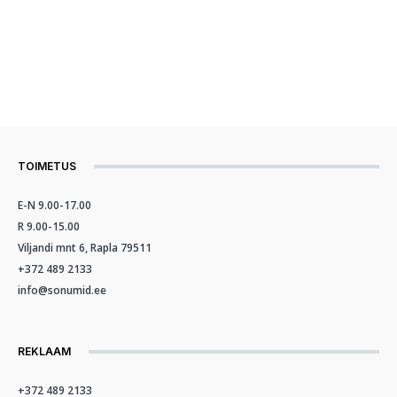
TOIMETUS
E-N 9.00-17.00
R 9.00-15.00
Viljandi mnt 6, Rapla 79511
+372 489 2133
info@sonumid.ee
REKLAAM
+372 489 2133