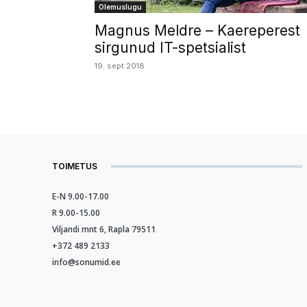
Olemuslugu
Magnus Meldre – Kaereperest
sirgunud IT-spetsialist
19. sept 2018
TOIMETUS
E-N 9.00-17.00
R 9.00-15.00
Viljandi mnt 6, Rapla 79511
+372 489 2133
info@sonumid.ee