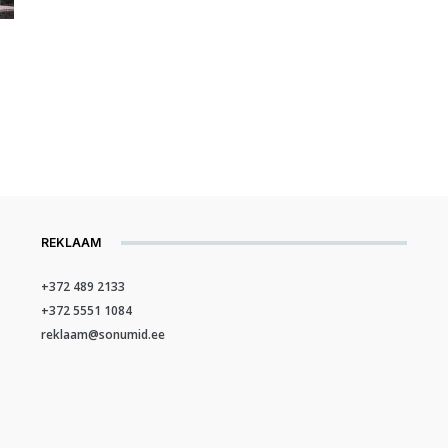
REKLAAM
+372 489 2133
+372 5551 1084
reklaam@sonumid.ee