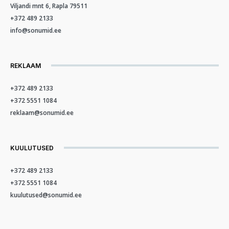
Viljandi mnt 6, Rapla 79511
+372 489 2133
info@sonumid.ee
REKLAAM
+372 489 2133
+372 5551 1084
reklaam@sonumid.ee
KUULUTUSED
+372 489 2133
+372 5551 1084
kuulutused@sonumid.ee