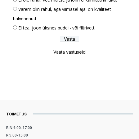
Varem olin rahul, aga viimasel ajal on kvaliteet
halvenenud
Ei tea, joon üksnes pudeli- või filtrivett
Vaata vastuseid
TOIMETUS
E-N 9.00-17.00
R 9.00-15.00