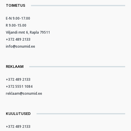
TOIMETUS
E-N 9.00-17.00
R 9.00-15.00
Viljandi mnt 6, Rapla 79511
+372 489 2133
info@sonumid.ee
REKLAAM
+372 489 2133
+372 5551 1084
reklaam@sonumid.ee
KUULUTUSED
+372 489 2133