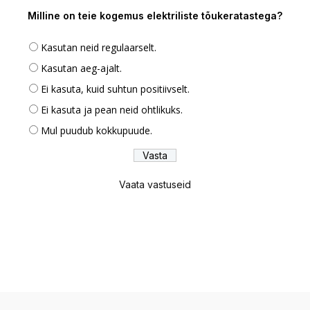
Milline on teie kogemus elektriliste tõukeratastega?
Kasutan neid regulaarselt.
Kasutan aeg-ajalt.
Ei kasuta, kuid suhtun positiivselt.
Ei kasuta ja pean neid ohtlikuks.
Mul puudub kokkupuude.
Vaata vastuseid