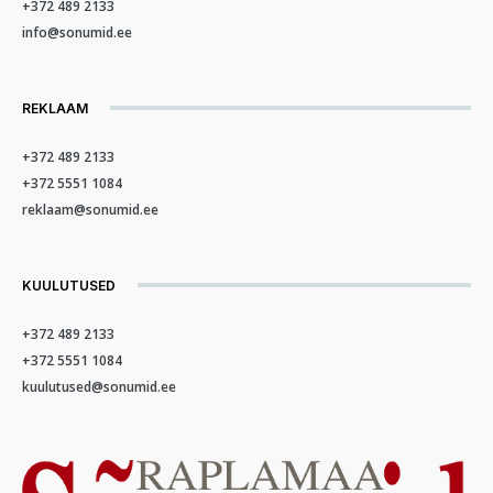
+372 489 2133
info@sonumid.ee
REKLAAM
+372 489 2133
+372 5551 1084
reklaam@sonumid.ee
KUULUTUSED
+372 489 2133
+372 5551 1084
kuulutused@sonumid.ee