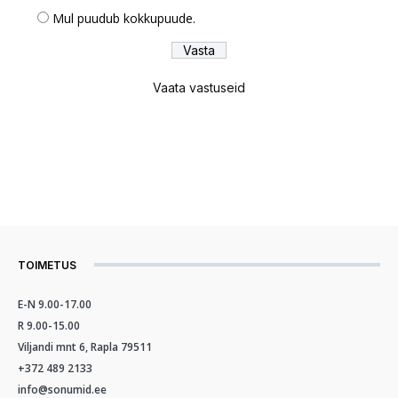
Mul puudub kokkupuude.
Vaata vastuseid
TOIMETUS
E-N 9.00-17.00
R 9.00-15.00
Viljandi mnt 6, Rapla 79511
+372 489 2133
info@sonumid.ee