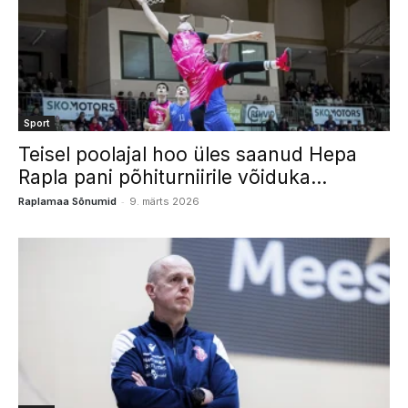
Sport
Teisel poolajal hoo üles saanud Hepa
Rapla pani põhiturniirile võiduka...
-
Raplamaa Sõnumid
9. märts 2026