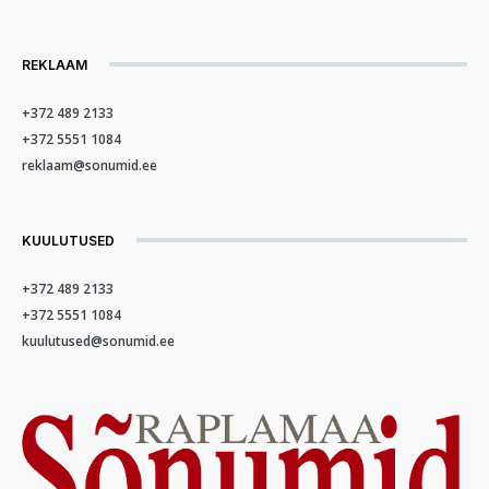
REKLAAM
+372 489 2133
+372 5551 1084
reklaam@sonumid.ee
KUULUTUSED
+372 489 2133
+372 5551 1084
kuulutused@sonumid.ee