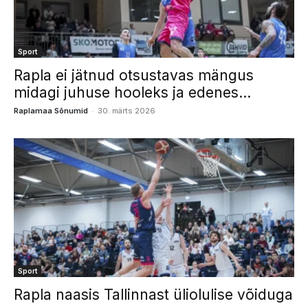
Sport
Rapla ei jätnud otsustavas mängus
midagi juhuse hooleks ja edenes...
-
Raplamaa Sõnumid
30. märts 2026
Sport
Rapla naasis Tallinnast üliolulise võiduga