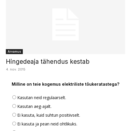
Arvamus
Hingedeaja tähendus kestab
4. nov. 2015
Milline on teie kogemus elektriliste tõukeratastega?
Kasutan neid regulaarselt.
Kasutan aeg-ajalt.
Ei kasuta, kuid suhtun positiivselt.
Ei kasuta ja pean neid ohtlikuks.