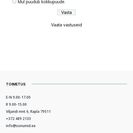
Mul puudub kokkupuude.
Vaata vastuseid
TOIMETUS
E-N 9.00-17.00
R 9.00-15.00
Viljandi mnt 6, Rapla 79511
+372 489 2133
info@sonumid.ee