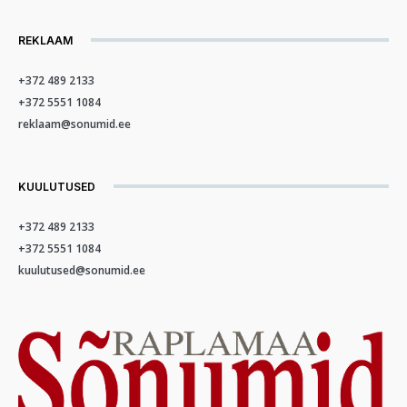
REKLAAM
+372 489 2133
+372 5551 1084
reklaam@sonumid.ee
KUULUTUSED
+372 489 2133
+372 5551 1084
kuulutused@sonumid.ee