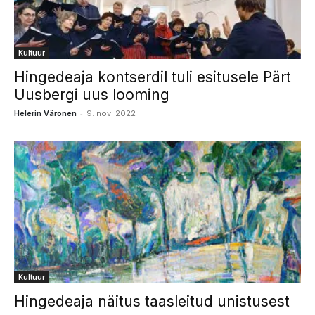
Kultuur
Hingedeaja kontserdil tuli esitusele Pärt
Uusbergi uus looming
-
Helerin Väronen
9. nov. 2022
Kultuur
Hingedeaja näitus taasleitud unistusest