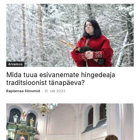
Arvamus
Mida tuua esivanemate hingedeaja
traditsioonist tänapäeva?
-
Raplamaa Sõnumid
31. okt 2023