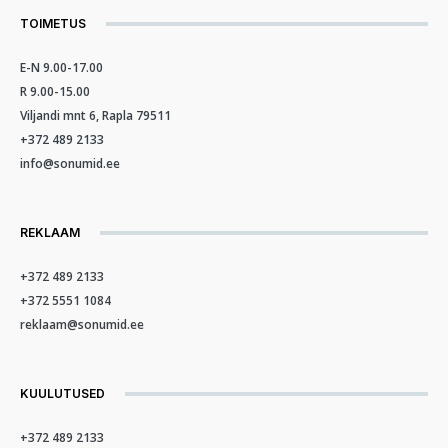
TOIMETUS
E-N 9.00-17.00
R 9.00-15.00
Viljandi mnt 6, Rapla 79511
+372 489 2133
info@sonumid.ee
REKLAAM
+372 489 2133
+372 5551 1084
reklaam@sonumid.ee
KUULUTUSED
+372 489 2133