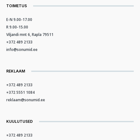
TOIMETUS
E-N 9.00-17.00
R 9.00-15.00
Viljandi mnt 6, Rapla 79511
+372 489 2133
info@sonumid.ee
REKLAAM
+372 489 2133
+372 5551 1084
reklaam@sonumid.ee
KUULUTUSED
+372 489 2133