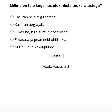
Milline on teie kogemus elektriliste tõukeratastega?
Kasutan neid regulaarselt.
Kasutan aeg-ajalt.
Ei kasuta, kuid suhtun positiivselt.
Ei kasuta ja pean neid ohtlikuks.
Mul puudub kokkupuude.
Vaata vastuseid