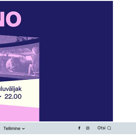
Otsi
Tellimine