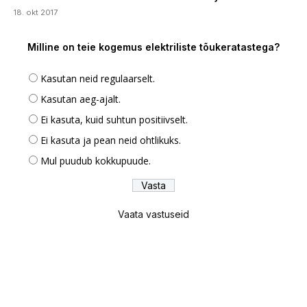
18. okt 2017
Milline on teie kogemus elektriliste tõukeratastega?
Kasutan neid regulaarselt.
Kasutan aeg-ajalt.
Ei kasuta, kuid suhtun positiivselt.
Ei kasuta ja pean neid ohtlikuks.
Mul puudub kokkupuude.
Vaata vastuseid