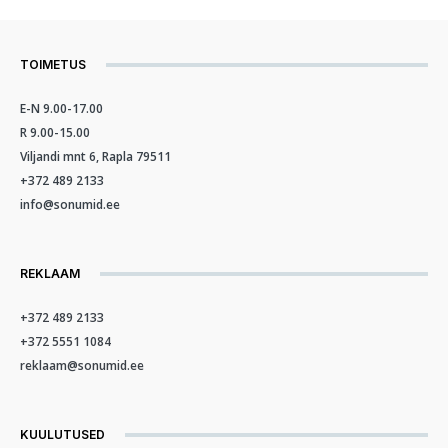
TOIMETUS
E-N 9.00-17.00
R 9.00-15.00
Viljandi mnt 6, Rapla 79511
+372 489 2133
info@sonumid.ee
REKLAAM
+372 489 2133
+372 5551 1084
reklaam@sonumid.ee
KUULUTUSED