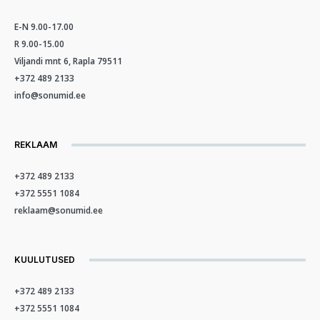
E-N 9.00-17.00
R 9.00-15.00
Viljandi mnt 6, Rapla 79511
+372 489 2133
info@sonumid.ee
REKLAAM
+372 489 2133
+372 5551 1084
reklaam@sonumid.ee
KUULUTUSED
+372 489 2133
+372 5551 1084